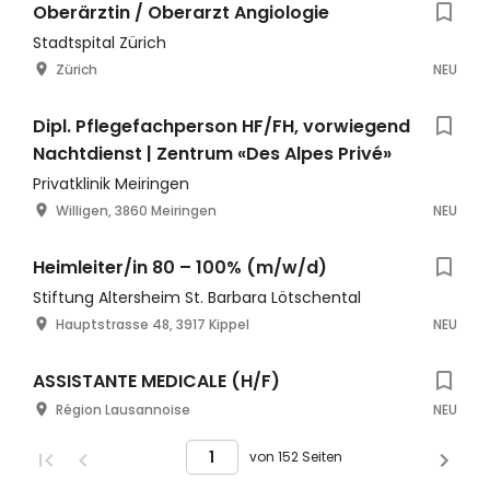
Oberärztin / Oberarzt Angiologie
Stadtspital Zürich
Zürich
NEU
Dipl. Pflegefachperson HF/FH, vorwiegend
Nachtdienst | Zentrum «Des Alpes Privé»
Privatklinik Meiringen
Willigen, 3860 Meiringen
NEU
Heimleiter/in 80 – 100% (m/w/d)
Stiftung Altersheim St. Barbara Lötschental
Hauptstrasse 48, 3917 Kippel
NEU
ASSISTANTE MEDICALE (H/F)
Région Lausannoise
NEU
von 152 Seiten