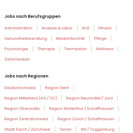
Jobs nach Berufsgruppen
Administration
Analyse & Labor
Arzt
Fitness
Gesundheitsberatung
Medizintechnik
Pflege
Psychologie
Therapie
Tiermedizin
Wellness
Zahnmedizin
Jobs nach Regionen
Deutschschweiz
Region Genf
Region Mittelland (AG / SO)
Region Neuchâtel / Jura
Region Oberwallis
Region Winterthur / Schaffhausen
Region Zentralschweiz
Region Zürich / Schaffhausen
Stadt Zürich / Zürichsee
Tessin
Wil / Toggenburg