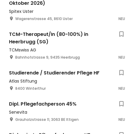
Oktober 2026)
Spitex Uster
Wagerenstrasse 45, 8610 Uster
NEU
TCM-Therapeut/In (80-100%) in
Heerbrugg (SG)
TCMswiss AG
Bahnhofstrasse 9, 9435 Heerbrugg
NEU
Studierende / Studierender Pflege HF
Atlas Stiftung
8400 Winterthur
NEU
Dipl. Pflegefachperson 45%
Senevita
Grauholzstrasse 11, 3063 BE Ittigen
NEU