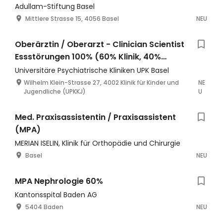
Adullam-Stiftung Basel
Mittlere Strasse 15, 4056 Basel
NEU
Oberärztin / Oberarzt - Clinician Scientist
Essstörungen 100% (60% Klinik, 40%
Forschung)
Universitäre Psychiatrische Kliniken UPK Basel
Wilhelm Klein-Strasse 27, 4002 Klinik für Kinder und
NE
Jugendliche (UPKKJ)
U
Med. Praxisassistentin / Praxisassistent
(MPA)
MERIAN ISELIN, Klinik für Orthopädie und Chirurgie
Basel
NEU
MPA Nephrologie 60%
Kantonsspital Baden AG
5404 Baden
NEU