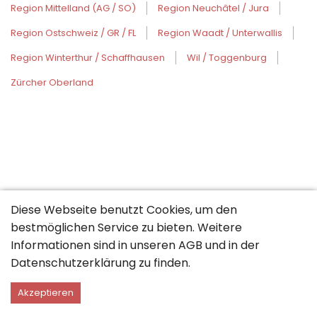
Region Mittelland (AG / SO)
Region Neuchâtel / Jura
Region Ostschweiz / GR / FL
Region Waadt / Unterwallis
Region Winterthur / Schaffhausen
Wil / Toggenburg
Zürcher Oberland
Diese Webseite benutzt Cookies, um den
bestmöglichen Service zu bieten. Weitere
Informationen sind in unseren
AGB
und in der
Datenschutzerklärung
zu finden.
Akzeptieren