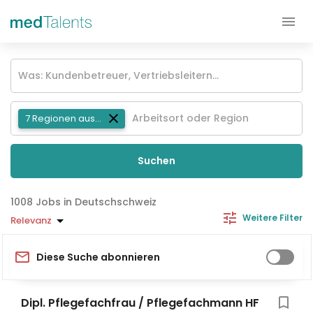
7 Regionen ausgewählt
Suchen
Jobs in Deutschschweiz
Weitere Filter
Relevanz
Diese Suche abonnieren
Dipl. Pflegefachfrau / Pflegefachmann HF