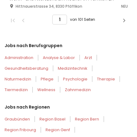
Hittnauerstrasse 34, 8330 Pfäffikon
NEU
von 101 Seiten
Jobs nach Berufsgruppen
Administration
Analyse & Labor
Arzt
Gesundheitsberatung
Medizintechnik
Naturmedizin
Pflege
Psychologie
Therapie
Tiermedizin
Wellness
Zahnmedizin
Jobs nach Regionen
Graubünden
Region Basel
Region Bern
Region Fribourg
Region Genf