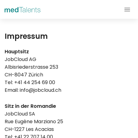
Impressum
Hauptsitz
JobCloud AG
Albisriederstrasse 253
CH-8047 Zürich
Tel: +41 44 254 69 00
Email:
info@jobcloud.ch
Sitz in der Romandie
JobCloud SA
Rue Eugène Marziano 25
CH-1227 Les Acacias
Tel: +41 22 707 14 00