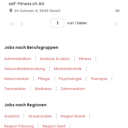
self-fitness.ch AG
Im Schoren 4, 3645 Gwatt
1M
von 1 Seiten
Jobs nach Berufsgruppen
Administration
Analyse & Labor
Fitness
Gesundheitsberatung
Medizintechnik
Naturmedizin
Pflege
Psychologie
Therapie
Tiermedizin
Wellness
Zahnmedizin
Jobs nach Regionen
Ausland
Graubünden
Region Basel
Region Fribourg
Region Genf