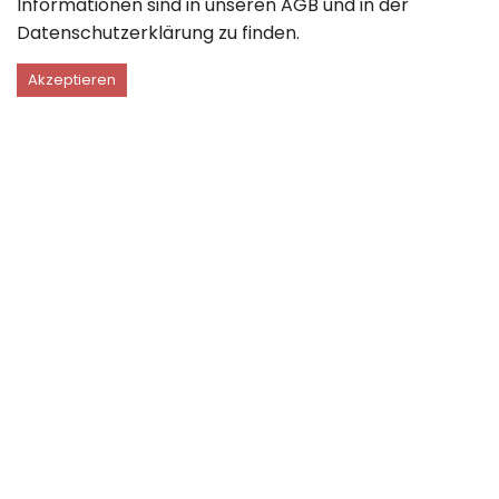
Informationen sind in unseren
AGB
und in der
Datenschutzerklärung
zu finden.
Akzeptieren