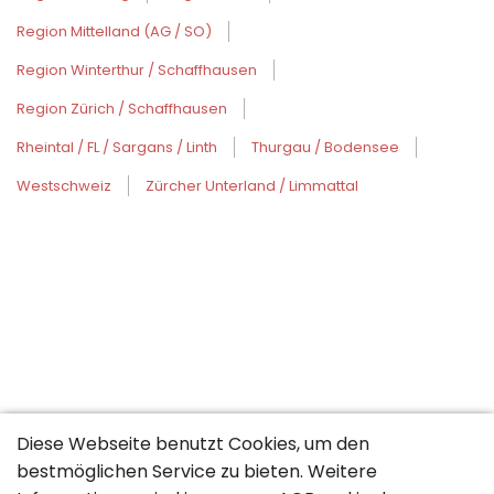
Region Mittelland (AG / SO)
Region Winterthur / Schaffhausen
Region Zürich / Schaffhausen
Rheintal / FL / Sargans / Linth
Thurgau / Bodensee
Westschweiz
Zürcher Unterland / Limmattal
Diese Webseite benutzt Cookies, um den
bestmöglichen Service zu bieten. Weitere